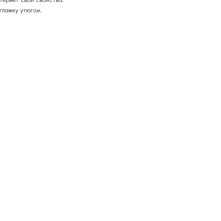
глажку утюгом.