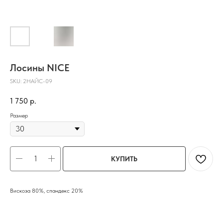
Лосины NICE
SKU:
2НАЙС-09
1 750
р.
Размер
КУПИТЬ
Вискоза 80%, спандекс 20%